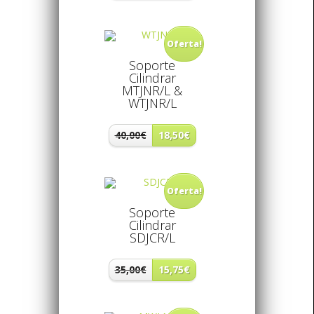
Oferta!
Soporte
Cilindrar
MTJNR/L &
WTJNR/L
40,00€
18,50€
Oferta!
Soporte
Cilindrar
SDJCR/L
35,00€
15,75€