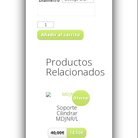
Diámetro
Añadir al carrito
Productos
Relacionados
Oferta!
Soporte
Cilindrar
MDJNR/L
40,00€
18,50€