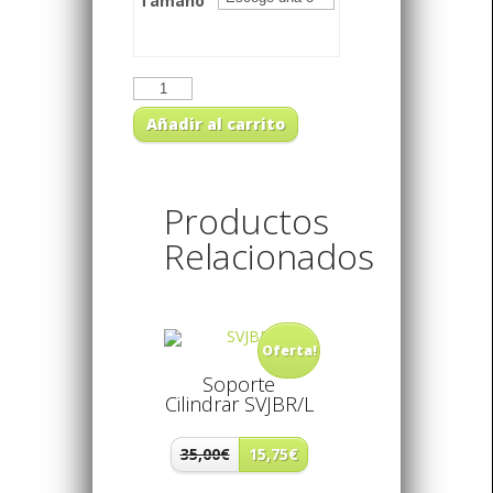
Tamaño
Añadir al carrito
Productos
Relacionados
Oferta!
Soporte
Cilindrar SVJBR/L
35,00€
15,75€