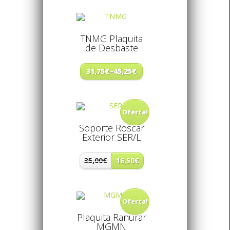
TNMG Plaquita
de Desbaste
31,75€
–
45,25€
Oferta!
Soporte Roscar
Exterior SER/L
35,00€
16,50€
Oferta!
Plaquita Ranurar
MGMN