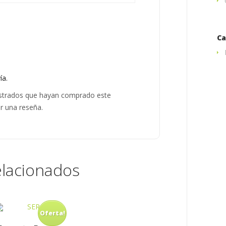
Ca
ía.
gistrados que hayan comprado este
r una reseña.
lacionados
Oferta!