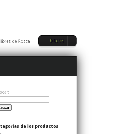
0 Items
libres de Rosca
scar:
tegorias de los productos