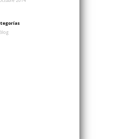
octubre 2014
tegorías
Blog