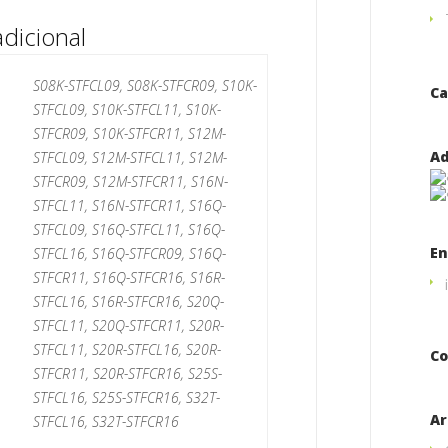
dicional
S08K-STFCL09, S08K-STFCR09, S10K-
Ca
STFCL09, S10K-STFCL11, S10K-
STFCR09, S10K-STFCR11, S12M-
Ad
STFCL09, S12M-STFCL11, S12M-
STFCR09, S12M-STFCR11, S16N-
STFCL11, S16N-STFCR11, S16Q-
STFCL09, S16Q-STFCL11, S16Q-
En
STFCL16, S16Q-STFCR09, S16Q-
STFCR11, S16Q-STFCR16, S16R-
STFCL16, S16R-STFCR16, S20Q-
STFCL11, S20Q-STFCR11, S20R-
STFCL11, S20R-STFCL16, S20R-
Co
STFCR11, S20R-STFCR16, S25S-
STFCL16, S25S-STFCR16, S32T-
Ar
STFCL16, S32T-STFCR16