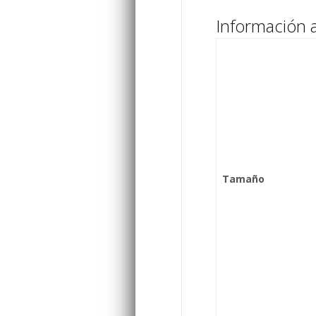
Información a
Tamaño