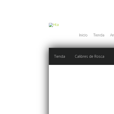
Inicio
Tienda
Am
Tienda
Calibres de Rosca