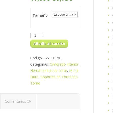
Tamaño
Añadir al carrito
Código:
S-STFCR/L
Categorías:
Cilindrado interior
,
Herramientas de corte
,
Metal
Duro
,
Soportes de Torneado
,
Torno
Comentarios (0)