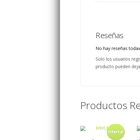
Reseñas
No hay reseñas todav
Solo los usuarios re
producto pueden deja
Productos Re
Oferta!